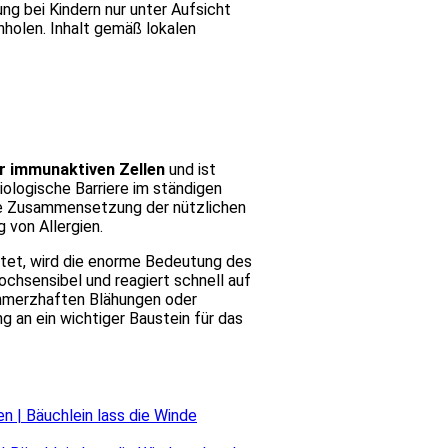
g bei Kindern nur unter Aufsicht
nholen. Inhalt gemäß lokalen
er immunaktiven Zellen
und ist
iologische Barriere im ständigen
ene Zusammensetzung der nützlichen
 von Allergien.
chtet, wird die enorme Bedeutung des
ochsensibel und reagiert schnell auf
schmerzhaften Blähungen oder
an ein wichtiger Baustein für das