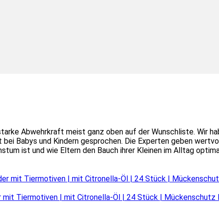
 starke Abwehrkraft meist ganz oben auf der Wunschliste. Wir
i Babys und Kindern gesprochen. Die Experten geben wertvoll
tum ist und wie Eltern den Bauch ihrer Kleinen im Alltag optim
 mit Tiermotiven | mit Citronella-Öl | 24 Stück | Mückenschut