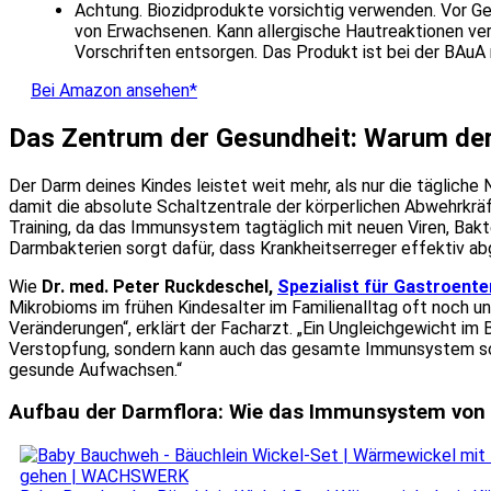
Achtung. Biozidprodukte vorsichtig verwenden. Vor Ge
von Erwachsenen. Kann allergische Hautreaktionen ver
Vorschriften entsorgen. Das Produkt ist bei der BAu
Bei Amazon ansehen*
Das Zentrum der Gesundheit: Warum der 
Der Darm deines Kindes leistet weit mehr, als nur die tägliche
damit die absolute Schaltzentrale der körperlichen Abwehrkräft
Training, da das Immunsystem tagtäglich mit neuen Viren, Ba
Darmbakterien sorgt dafür, dass Krankheitserreger effektiv a
Wie
Dr. med. Peter Ruckdeschel,
Spezialist für Gastroent
Mikrobioms im frühen Kindesalter im Familienalltag oft noch un
Veränderungen“, erklärt der Facharzt. „Ein Ungleichgewicht i
Verstopfung, sondern kann auch das gesamte Immunsystem sch
gesunde Aufwachsen.“
Aufbau der Darmflora: Wie das Immunsystem von 