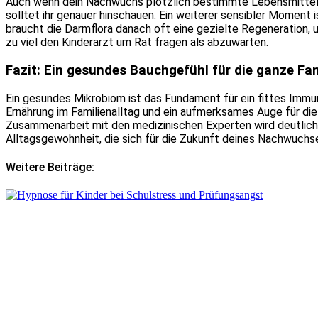
Auch wenn dein Nachwuchs plötzlich bestimmte Lebensmittel m
solltet ihr genauer hinschauen. Ein weiterer sensibler Moment i
braucht die Darmflora danach oft eine gezielte Regeneration, u
zu viel den Kinderarzt um Rat fragen als abzuwarten.
Fazit: Ein gesundes Bauchgefühl für die ganze Fam
Ein gesundes Mikrobiom ist das Fundament für ein fittes Imm
Ernährung im Familienalltag und ein aufmerksames Auge für die 
Zusammenarbeit mit den medizinischen Experten wird deutlich:
Alltagsgewohnheit, die sich für die Zukunft deines Nachwuchses
Weitere Beiträge: