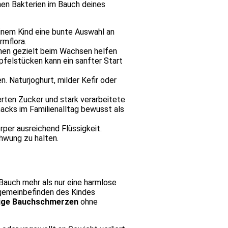
hen Bakterien im Bauch deines
einem Kind eine bunte Auswahl an
rmflora.
men gezielt beim Wachsen helfen
pfelstücken kann ein sanfter Start
n. Naturjoghurt, milder Kefir oder
erten Zucker und stark verarbeitete
acks im Familienalltag bewusst als
rper ausreichend Flüssigkeit.
hwung zu halten.
auch mehr als nur eine harmlose
lgemeinbefinden des Kindes
tige Bauchschmerzen
ohne