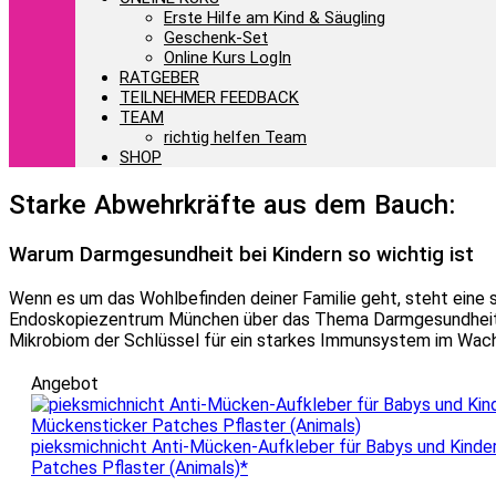
Erste Hilfe am Kind & Säugling
Geschenk-Set
Online Kurs LogIn
RATGEBER
TEILNEHMER FEEDBACK
TEAM
richtig helfen Team
SHOP
Starke Abwehrkräfte aus dem Bauch:
Warum Darmgesundheit bei Kindern so wichtig ist
Wenn es um das Wohlbefinden deiner Familie geht, steht eine
Endoskopiezentrum München über das Thema Darmgesundheit be
Mikrobiom der Schlüssel für ein starkes Immunsystem im Wachs
Angebot
pieksmichnicht Anti-Mücken-Aufkleber für Babys und Kinder
Patches Pflaster (Animals)*