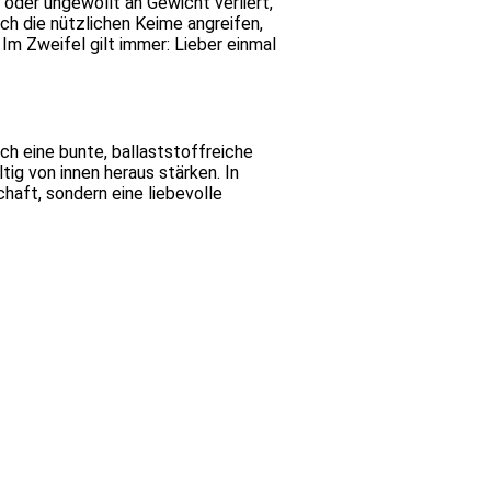
der ungewollt an Gewicht verliert,
ch die nützlichen Keime angreifen,
Im Zweifel gilt immer: Lieber einmal
h eine bunte, ballaststoffreiche
ig von innen heraus stärken. In
haft, sondern eine liebevolle