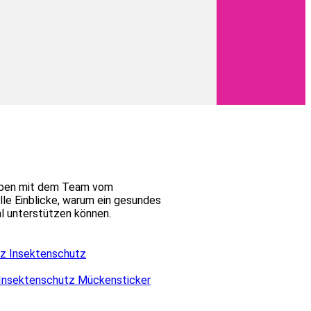
 haben mit dem Team vom
e Einblicke, warum ein gesundes
al unterstützen können.
z Insektenschutz Mückensticker