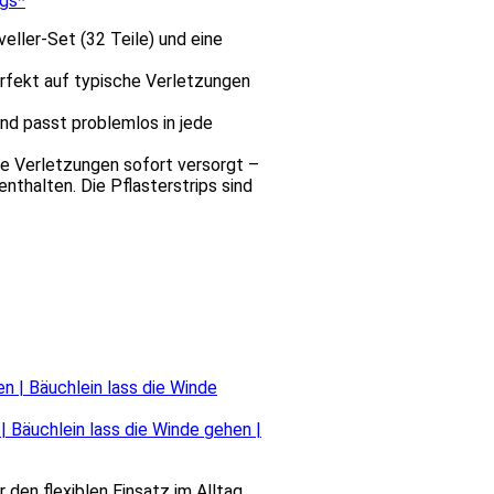
egs*
eller-Set (32 Teile) und eine
rfekt auf typische Verletzungen
d passt problemlos in jede
e Verletzungen sofort versorgt –
nthalten. Die Pflasterstrips sind
 Bäuchlein lass die Winde gehen |
en flexiblen Einsatz im Alltag.