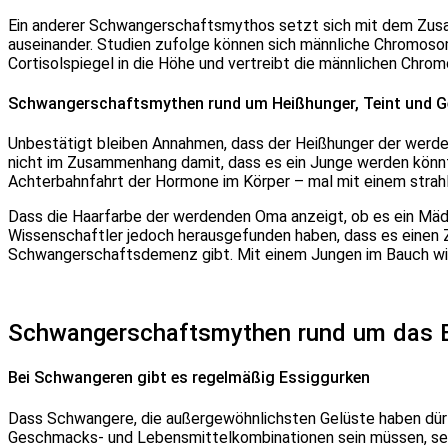
Ein anderer Schwangerschaftsmythos setzt sich mit dem Zus
auseinander. Studien zufolge können sich männliche Chromosom
Cortisolspiegel in die Höhe und vertreibt die männlichen Chro
Schwangerschaftsmythen rund um Heißhunger, Teint und G
Unbestätigt bleiben Annahmen, dass der Heißhunger der werd
nicht im Zusammenhang damit, dass es ein Junge werden könnte
Achterbahnfahrt der Hormone im Körper – mal mit einem strahle
Dass die Haarfarbe der werdenden Oma anzeigt, ob es ein Mäd
Wissenschaftler jedoch herausgefunden haben, dass es einen
Schwangerschaftsdemenz gibt. Mit einem Jungen im Bauch wir
Schwangerschaftsmythen rund um das E
Bei Schwangeren gibt es regelmäßig Essiggurken
Dass Schwangere, die außergewöhnlichsten Gelüste haben dürf
Geschmacks- und Lebensmittelkombinationen sein müssen, sei 