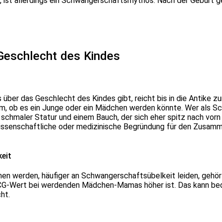
ist allerdings ein Schwangerschaftsmythos. Nach der Geburt g
eschlecht des Kindes
r das Geschlecht des Kindes gibt, reicht bis in die Antike zur
, ob es ein Junge oder ein Mädchen werden könnte. Wer als Sch
schmaler Statur und einem Bauch, der sich eher spitz nach vorn
 wissenschaftliche oder medizinische Begründung für den Zusa
eit
 werden, häufiger an Schwangerschaftsübelkeit leiden, gehört 
HCG-Wert bei werdenden Mädchen-Mamas höher ist. Das kann be
ht.