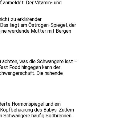
rf anmeldet. Der Vitamin- und
icht zu erklärender
Das liegt am Östrogen-Spiegel, der
s eine werdende Mutter mit Bergen
u achten, was die Schwangere isst –
 Fast Food hingegen kann der
chwangerschaft. Die nahende
erte Hormonspiegel und ein
e Kopfbehaarung des Babys. Zudem
n Schwangere häufig Sodbrennen.