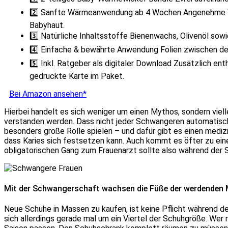
2️⃣ Sanfte Wärmeanwendung ab 4 Wochen Angenehme Wä
Babyhaut.
3️⃣ Natürliche Inhaltsstoffe Bienenwachs, Olivenöl sow
4️⃣ Einfache & bewährte Anwendung Folien zwischen den
5️⃣ Inkl. Ratgeber als digitaler Download Zusätzlich en
gedruckte Karte im Paket.
Bei Amazon ansehen*
Hierbei handelt es sich weniger um einen Mythos, sondern viel
verstanden werden. Dass nicht jeder Schwangeren automatisch 
besonders große Rolle spielen – und dafür gibt es einen medizi
dass Karies sich festsetzen kann. Auch kommt es öfter zu ein
obligatorischen Gang zum Frauenarzt sollte also während der
Mit der Schwangerschaft wachsen die Füße der werdenden 
Neue Schuhe in Massen zu kaufen, ist keine Pflicht während de
sich allerdings gerade mal um ein Viertel der Schuhgröße. Wer