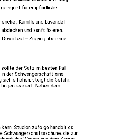
eeignet für empfindliche
Fenchel, Kamille und Lavendel.
abdecken und sanft fixieren.
ler Download – Zugang über eine
sollte der Satz im besten Fall
e in der Schwangerschaft eine
sich erhöhen, steigt die Gefahr,
ndungen reagiert. Neben dem
 kann. Studien zufolge handelt es
eme Schwangerschaftsschuhe, die zur