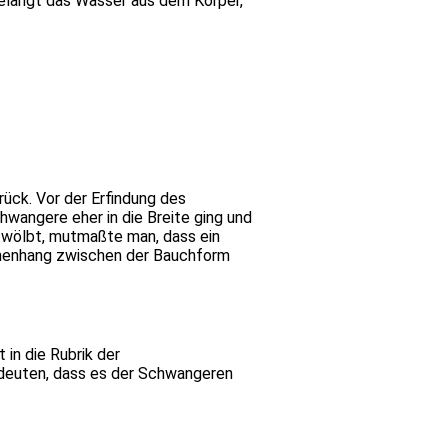
elangt das Wasser aus dem Körper,
ück. Vor der Erfindung des
wangere eher in die Breite ging und
 wölbt, mutmaßte man, dass ein
mmenhang zwischen der Bauchform
in die Rubrik der
deuten, dass es der Schwangeren