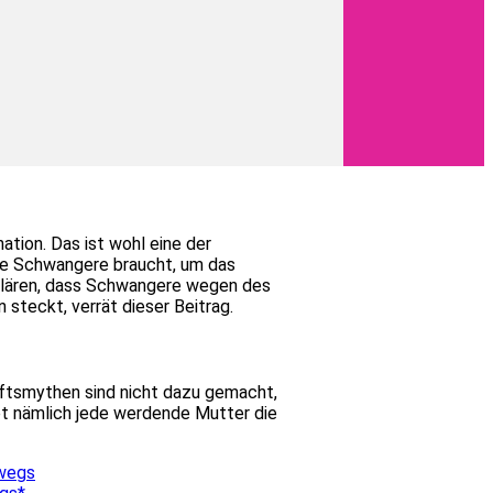
tion. Das ist wohl eine der
ine Schwangere braucht, um das
rklären, dass Schwangere wegen des
teckt, verrät dieser Beitrag.
aftsmythen sind nicht dazu gemacht,
bt nämlich jede werdende Mutter die