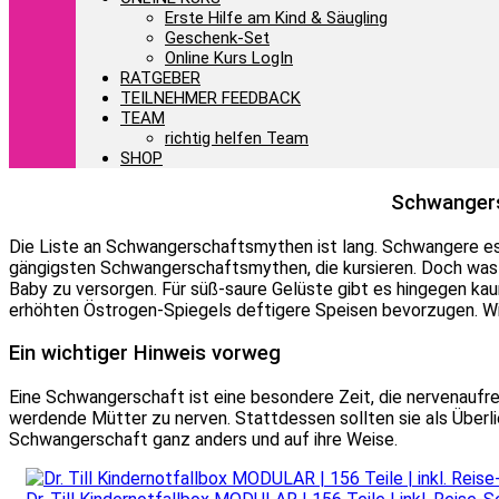
Erste Hilfe am Kind & Säugling
Geschenk-Set
Online Kurs LogIn
RATGEBER
TEILNEHMER FEEDBACK
TEAM
richtig helfen Team
SHOP
Schwangers
Die Liste an Schwangerschaftsmythen ist lang. Schwangere ess
gängigsten Schwangerschaftsmythen, die kursieren. Doch was i
Baby zu versorgen. Für süß-saure Gelüste gibt es hingegen ka
erhöhten Östrogen-Spiegels deftigere Speisen bevorzugen. Wie
Ein wichtiger Hinweis vorweg
Eine Schwangerschaft ist eine besondere Zeit, die nervenauf
werdende Mütter zu nerven. Stattdessen sollten sie als Überl
Schwangerschaft ganz anders und auf ihre Weise.