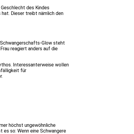
 Geschlecht des Kindes
hat. Dieser treibt nämlich den
r Schwangerschafts-Glow steht
rau reagiert anders auf die
ythos. Interessanterweise wollen
lligkeit für
r.
immer höchst ungewöhnliche
st es so: Wenn eine Schwangere