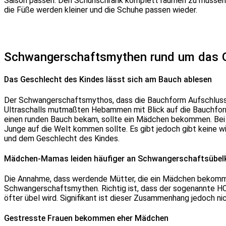
Saison passen. Den Schuhschrank komplett räumen zu müssen, 
die Füße werden kleiner und die Schuhe passen wieder.
Schwangerschaftsmythen rund um das G
Das Geschlecht des Kindes lässt sich am Bauch ablesen
Der Schwangerschaftsmythos, dass die Bauchform Aufschluss übe
Ultraschalls mutmaßten Hebammen mit Blick auf die Bauchform
einen runden Bauch bekam, sollte ein Mädchen bekommen. Bei 
Junge auf die Welt kommen sollte. Es gibt jedoch gibt keine
und dem Geschlecht des Kindes.
Mädchen-Mamas leiden häufiger an Schwangerschaftsübelk
Die Annahme, dass werdende Mütter, die ein Mädchen bekommen
Schwangerschaftsmythen. Richtig ist, dass der sogenannte 
öfter übel wird. Signifikant ist dieser Zusammenhang jedoch nic
Gestresste Frauen bekommen eher Mädchen