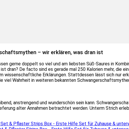
chaftsmythen – wir erklären, was dran ist
en gerne doppelt so viel und am liebsten Süß-Saures in Kombina
st dran? De facto sind es gerade mal 250 Kalorien mehr, die e
um wissenschaftliche Erklärungen. Stattdessen lässt sich nur e
 viel Wahrheit in weiteren bekannten Schwangerschaftsmythen s
reibend, anstrengend und wunderschön sein kann. Schwangersch
ieferung alter Annahmen betrachtet werden. Unterm Strich erle