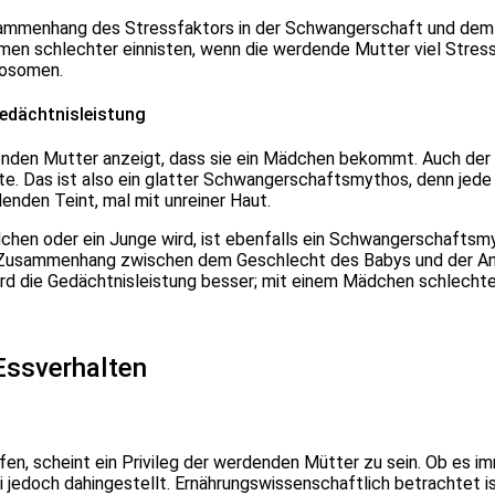
ammenhang des Stressfaktors in der Schwangerschaft und dem
en schlechter einnisten, wenn die werdende Mutter viel Stress 
mosomen.
edächtnisleistung
enden Mutter anzeigt, dass sie ein Mädchen bekommt. Auch de
. Das ist also ein glatter Schwangerschaftsmythos, denn jede F
nden Teint, mal mit unreiner Haut.
chen oder ein Junge wird, ist ebenfalls ein Schwangerschaftsm
 Zusammenhang zwischen dem Geschlecht des Babys und der Anfä
d die Gedächtnisleistung besser; mit einem Mädchen schlechte
ssverhalten
en, scheint ein Privileg der werdenden Mütter zu sein. Ob es 
jedoch dahingestellt. Ernährungswissenschaftlich betrachtet i