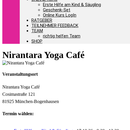
Erste Hilfe am Kind & Säugling
Geschenk-Set
Online Kurs LogIn
RATGEBER
TEILNEHMER FEEDBACK
TEAM
richtig helfen Team
SHOP
Nirantara Yoga Café
Veranstaltungsort
Nirantara Yoga Café
Cosimastraße 121
81925 München-Bogenhausen
Termin wählen: