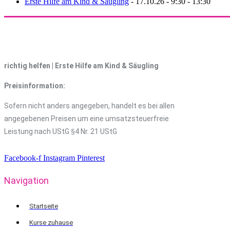
Erste Hilfe am Kind & Säugling
- 17.10.26 - 9:30 - 13:30
richtig helfen | Erste Hilfe am Kind & Säugling
Preisinformation:
Sofern nicht anders angegeben, handelt es bei allen
angegebenen Preisen um eine umsatzsteuerfreie
Leistung nach UStG §4 Nr. 21 UStG
Facebook-f
Instagram
Pinterest
Navigation
Startseite
Kurse zuhause